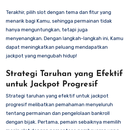
Terakhir, pilih slot dengan tema dan fitur yang
menarik bagi Kamu, sehingga permainan tidak
hanya menguntungkan, tetapi juga
menyenangkan. Dengan langkah-langkah ini, Kamu
dapat meningkatkan peluang mendapatkan
jackpot yang mengubah hidup!
Strategi Taruhan yang Efektif
untuk Jackpot Progresif
Strategi taruhan yang efektif untuk jackpot
progresif melibatkan pemahaman menyeluruh
tentang permainan dan pengelolaan bankroll
dengan bijak. Pertama, pemain sebaiknya memilih