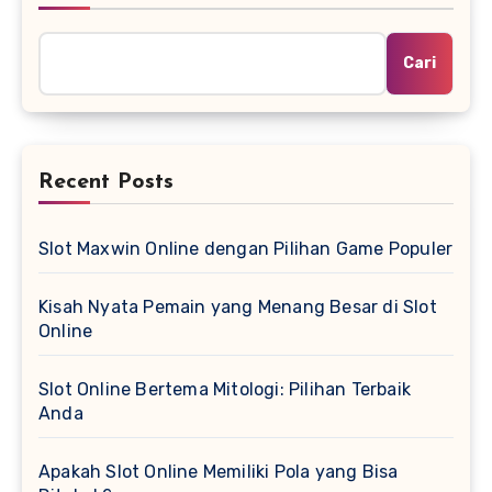
Cari
Recent Posts
Slot Maxwin Online dengan Pilihan Game Populer
Kisah Nyata Pemain yang Menang Besar di Slot
Online
Slot Online Bertema Mitologi: Pilihan Terbaik
Anda
Apakah Slot Online Memiliki Pola yang Bisa