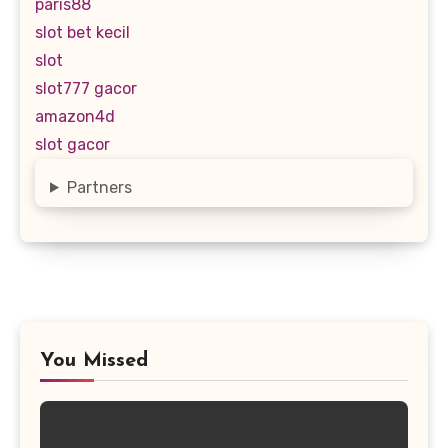
paris88
slot bet kecil
slot
slot777 gacor
amazon4d
slot gacor
Partners
You Missed