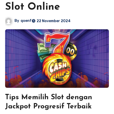
Slot Online
By
qoenf
22 November 2024
Tips Memilih Slot dengan
Jackpot Progresif Terbaik