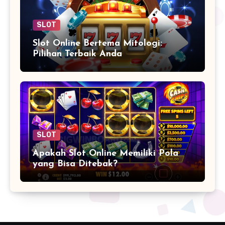
SLOT
Slot Online Bertema Mitologi:
Pilihan Terbaik Anda
SLOT
Apakah Slot Online Memiliki Pola
yang Bisa Ditebak?