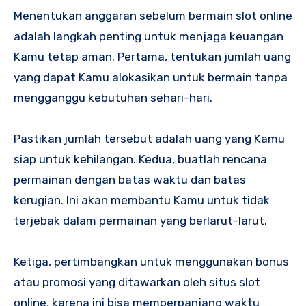
Menentukan anggaran sebelum bermain slot online
adalah langkah penting untuk menjaga keuangan
Kamu tetap aman. Pertama, tentukan jumlah uang
yang dapat Kamu alokasikan untuk bermain tanpa
mengganggu kebutuhan sehari-hari.
Pastikan jumlah tersebut adalah uang yang Kamu
siap untuk kehilangan. Kedua, buatlah rencana
permainan dengan batas waktu dan batas
kerugian. Ini akan membantu Kamu untuk tidak
terjebak dalam permainan yang berlarut-larut.
Ketiga, pertimbangkan untuk menggunakan bonus
atau promosi yang ditawarkan oleh situs slot
online, karena ini bisa memperpanjang waktu