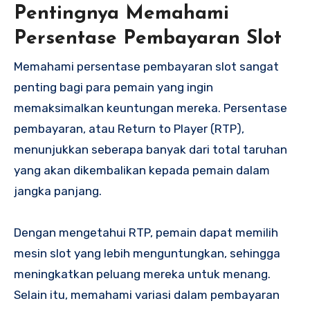
Pentingnya Memahami
Persentase Pembayaran Slot
Memahami persentase pembayaran slot sangat
penting bagi para pemain yang ingin
memaksimalkan keuntungan mereka. Persentase
pembayaran, atau Return to Player (RTP),
menunjukkan seberapa banyak dari total taruhan
yang akan dikembalikan kepada pemain dalam
jangka panjang.
Dengan mengetahui RTP, pemain dapat memilih
mesin slot yang lebih menguntungkan, sehingga
meningkatkan peluang mereka untuk menang.
Selain itu, memahami variasi dalam pembayaran