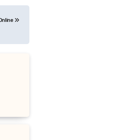
Online