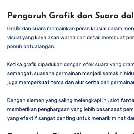
Pengaruh Grafik dan Suara dal
Grafik dan suara memainkan peran krusial dalam menciptakan pengalaman bermain yang menarik di slot fantasi. Desain
visual yang kaya akan warna dan detail membuat pe
penuh petualangan.
Ketika grafik dipadukan dengan efek suara yang dra
semangat, suasana permainan menjadi semakin hidup.
juga memperkuat tema dan alur cerita dari permaina
Dengan elemen yang saling melengkapi ini, slot 
memberikan penghargaan yang lebih besar saat pemai
yang efektif sangat penting untuk menarik minat d