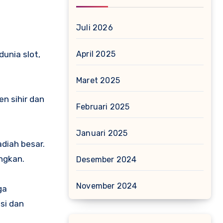
Juli 2026
April 2025
Maret 2025
n sihir dan
Februari 2025
Januari 2025
diah besar.
ngkan.
Desember 2024
November 2024
ga
si dan