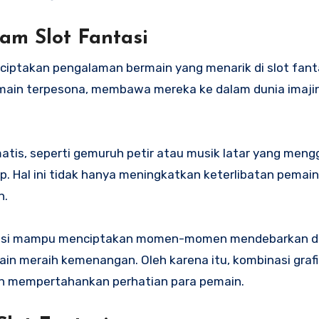
am Slot Fantasi
main terpesona, membawa mereka ke dalam dunia imaji
matis, seperti gemuruh petir atau musik latar yang men
 Hal ini tidak hanya meningkatkan keterlibatan pemain,
n.
fantasi mampu menciptakan momen-momen mendebarkan 
n meraih kemenangan. Oleh karena itu, kombinasi grafi
an mempertahankan perhatian para pemain.