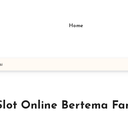
Home
si
lot Online Bertema Fan