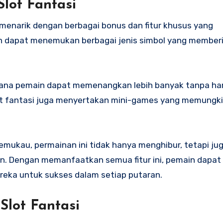
lot Fantasi
n dapat menemukan berbagai jenis simbol yang member
i mana pemain dapat memenangkan lebih banyak tanpa ha
lot fantasi juga menyertakan mini-games yang memungk
mukau, permainan ini tidak hanya menghibur, tetapi ju
. Dengan memanfaatkan semua fitur ini, pemain dapa
eka untuk sukses dalam setiap putaran.
Slot Fantasi