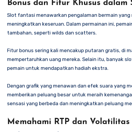
Bonus dan Fitur Khusus dalam S
Slot fantasi menawarkan pengalaman bermain yang menarik dengan berbagai bonus dan fitur khusus yang
meningkatkan keseruan. Dalam permainan ini, pemai
tambahan, seperti wilds dan scatters.
Fitur bonus sering kali mencakup putaran gratis, d
mempertaruhkan uang mereka. Selain itu, banyak s
pemain untuk mendapatkan hadiah ekstra.
Dengan grafik yang menawan dan efek suara yang me
memberikan peluang besar untuk meraih kemenangan
sensasi yang berbeda dan meningkatkan peluang mer
Memahami RTP dan Volatilitas 