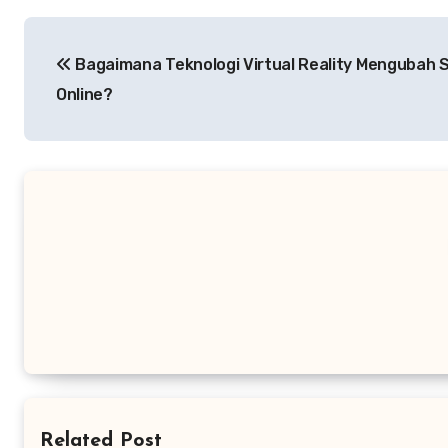
Navigasi
Bagaimana Teknologi Virtual Reality Mengubah S
pos
Online?
Related Post