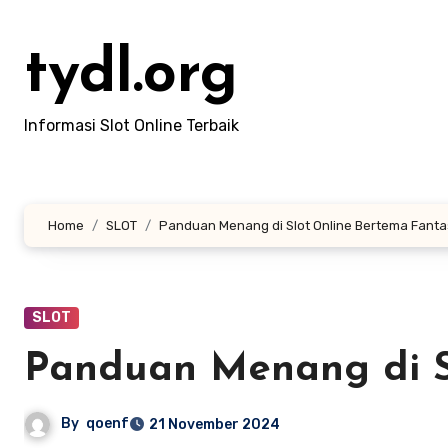
Lewati
ke
tydl.org
konten
Informasi Slot Online Terbaik
Home
SLOT
Panduan Menang di Slot Online Bertema Fanta
SLOT
Panduan Menang di S
By
qoenf
21 November 2024