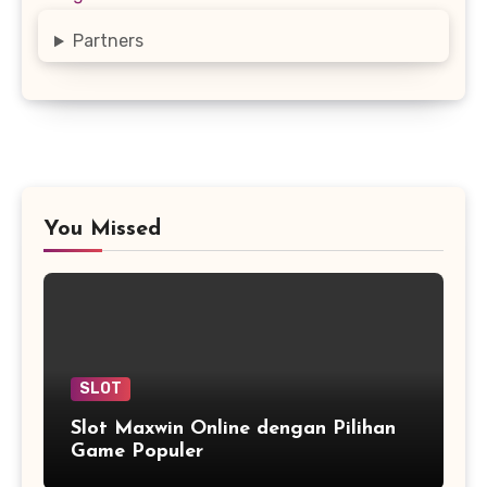
Partners
You Missed
SLOT
Slot Maxwin Online dengan Pilihan
Game Populer