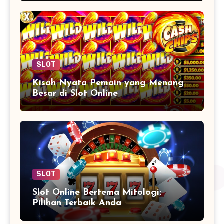
SLOT
Kisah Nyata Pemain yang Menang
Besar di Slot Online
SLOT
Slot Online Bertema Mitologi:
Pilihan Terbaik Anda