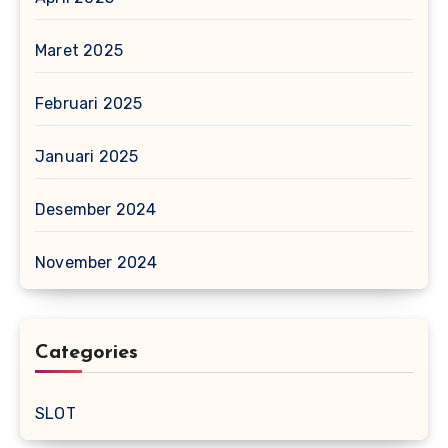
Maret 2025
Februari 2025
Januari 2025
Desember 2024
November 2024
Categories
SLOT