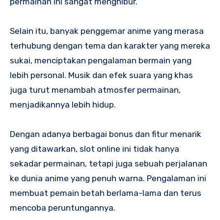
permainan ini sangat menghibur.
Selain itu, banyak penggemar anime yang merasa
terhubung dengan tema dan karakter yang mereka
sukai, menciptakan pengalaman bermain yang
lebih personal. Musik dan efek suara yang khas
juga turut menambah atmosfer permainan,
menjadikannya lebih hidup.
Dengan adanya berbagai bonus dan fitur menarik
yang ditawarkan, slot online ini tidak hanya
sekadar permainan, tetapi juga sebuah perjalanan
ke dunia anime yang penuh warna. Pengalaman ini
membuat pemain betah berlama-lama dan terus
mencoba peruntungannya.