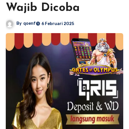
Wajib Dicoba
By
qoenf
6 Februari 2025