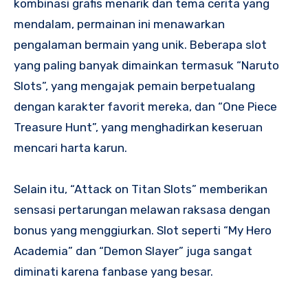
kombinasi grafis menarik dan tema cerita yang
mendalam, permainan ini menawarkan
pengalaman bermain yang unik. Beberapa slot
yang paling banyak dimainkan termasuk “Naruto
Slots”, yang mengajak pemain berpetualang
dengan karakter favorit mereka, dan “One Piece
Treasure Hunt”, yang menghadirkan keseruan
mencari harta karun.
Selain itu, “Attack on Titan Slots” memberikan
sensasi pertarungan melawan raksasa dengan
bonus yang menggiurkan. Slot seperti “My Hero
Academia” dan “Demon Slayer” juga sangat
diminati karena fanbase yang besar.