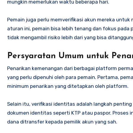
mungkin memerlukan waktu beberapa hari.
Pemain juga perlu memverifikasi akun mereka untu
aturan ini, pemain bisa lebih tenang dan fokus pada
tidak mengambil risiko lebih dari yang bisa ditanggun
Persyaratan Umum untuk Pen
Penarikan kemenangan dari berbagai platform permainan atau taruhan biasanya memiliki sejumlah persyaratan umum
yang perlu dipenuhi oleh para pemain. Pertama, pe
minimum penarikan yang ditetapkan oleh platform.
Selain itu, verifikasi identitas adalah langkah pent
dokumen identitas seperti KTP atau paspor. Proses
dana ditransfer kepada pemilik akun yang sah.