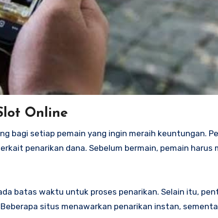
lot Online
ing bagi setiap pemain yang ingin meraih keuntungan. P
 terkait penarikan dana. Sebelum bermain, pemain haru
ada batas waktu untuk proses penarikan. Selain itu, pen
Beberapa situs menawarkan penarikan instan, sementar