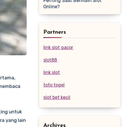
Penting Saat Bermain Slot
Online?
Partners
link slot gacor
slot88
link slot
ertama,
toto togel
s membaca
slot bet kecil
ting untuk
a yang lain
Archives