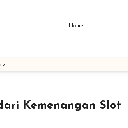
Home
ine
dari Kemenangan Slot