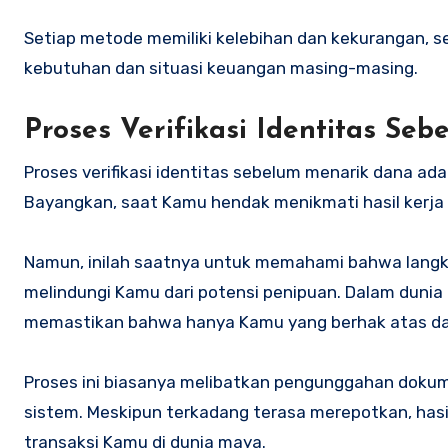
Setiap metode memiliki kelebihan dan kekurangan, s
kebutuhan dan situasi keuangan masing-masing.
Proses Verifikasi Identitas Seb
Proses verifikasi identitas sebelum menarik dana adalah langkah penting yang sering diabaikan oleh banyak pengguna.
Bayangkan, saat Kamu hendak menikmati hasil kerja 
Namun, inilah saatnya untuk memahami bahwa langkah
melindungi Kamu dari potensi penipuan. Dalam dunia di
memastikan bahwa hanya Kamu yang berhak atas da
Proses ini biasanya melibatkan pengunggahan dokumen
sistem. Meskipun terkadang terasa merepotkan, has
transaksi Kamu di dunia maya.