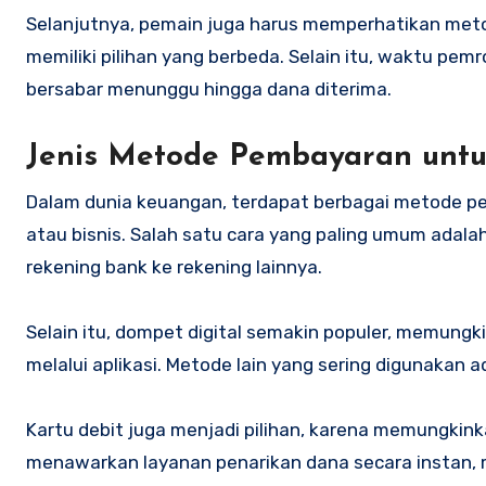
Selanjutnya, pemain juga harus memperhatikan meto
memiliki pilihan yang berbeda. Selain itu, waktu pe
bersabar menunggu hingga dana diterima.
Jenis Metode Pembayaran untu
Dalam dunia keuangan, terdapat berbagai metode pembayaran untuk tarik dana yang dapat digunakan oleh individu
atau bisnis. Salah satu cara yang paling umum adalah
rekening bank ke rekening lainnya.
Selain itu, dompet digital semakin populer, memung
melalui aplikasi. Metode lain yang sering digunaka
Kartu debit juga menjadi pilihan, karena memungkinka
menawarkan layanan penarikan dana secara instan, m