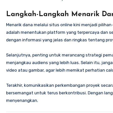
Langkah-Langkah Menarik Dana
Menarik dana melalui situs online kini menjadi pilihan cerdas bagi banyak orang. Langkah pertama yang perlu dilakukan
adalah menentukan platform yang terpercaya dan ses
dengan informasi yang jelas dan ringkas tentang pr
Selanjutnya, penting untuk merancang strategi pem
menjangkau audiens yang lebih luas. Selain itu, jang
video atau gambar, agar lebih memikat perhatian cal
Terakhir, komunikasikan perkembangan proyek secar
bersemangat untuk terus berkontribusi. Dengan lang
menyenangkan.