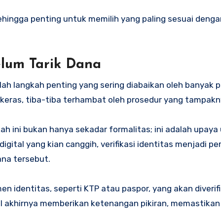
ehingga penting untuk memilih yang paling sesuai denga
elum Tarik Dana
keras, tiba-tiba terhambat oleh prosedur yang tampakn
 ini bukan hanya sekadar formalitas; ini adalah upaya
gital yang kian canggih, verifikasi identitas menjadi per
na tersebut.
 identitas, seperti KTP atau paspor, yang akan diverifi
il akhirnya memberikan ketenangan pikiran, memastika