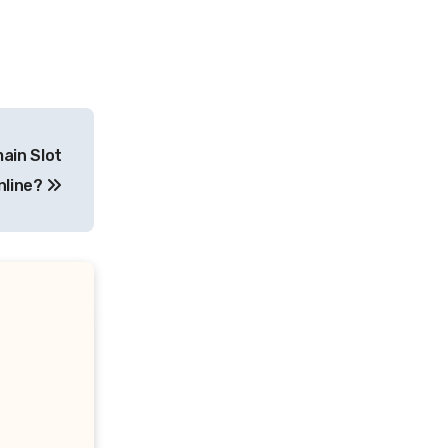
ain Slot
nline?