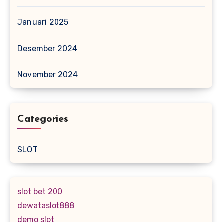
Januari 2025
Desember 2024
November 2024
Categories
SLOT
slot bet 200
dewataslot888
demo slot