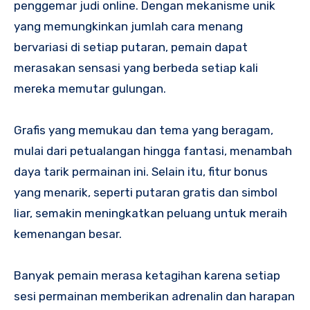
penggemar judi online. Dengan mekanisme unik
yang memungkinkan jumlah cara menang
bervariasi di setiap putaran, pemain dapat
merasakan sensasi yang berbeda setiap kali
mereka memutar gulungan.
Grafis yang memukau dan tema yang beragam,
mulai dari petualangan hingga fantasi, menambah
daya tarik permainan ini. Selain itu, fitur bonus
yang menarik, seperti putaran gratis dan simbol
liar, semakin meningkatkan peluang untuk meraih
kemenangan besar.
Banyak pemain merasa ketagihan karena setiap
sesi permainan memberikan adrenalin dan harapan