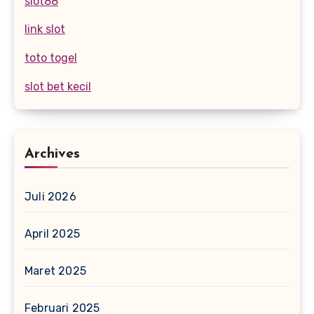
slot88
link slot
toto togel
slot bet kecil
Archives
Juli 2026
April 2025
Maret 2025
Februari 2025