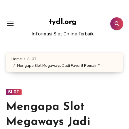
Lewati
ke
konten
tydl.org
Informasi Slot Online Terbaik
Home
SLOT
Mengapa Slot Megaways Jadi Favorit Pemain?
SLOT
Mengapa Slot
Megaways Jadi