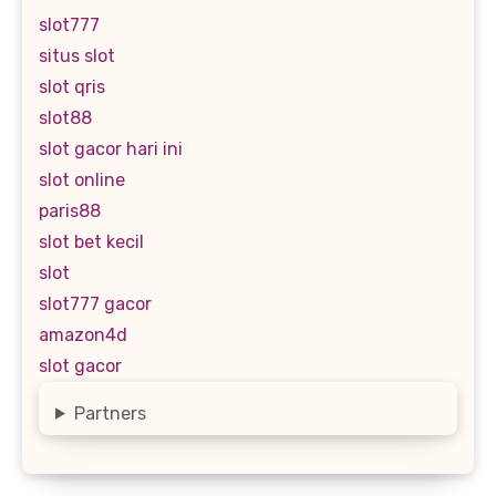
slot777
situs slot
slot qris
slot88
slot gacor hari ini
slot online
paris88
slot bet kecil
slot
slot777 gacor
amazon4d
slot gacor
Partners