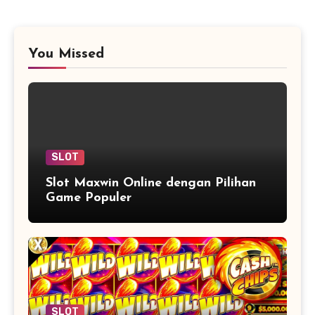
You Missed
SLOT
Slot Maxwin Online dengan Pilihan
Game Populer
SLOT