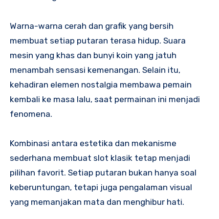
Warna-warna cerah dan grafik yang bersih
membuat setiap putaran terasa hidup. Suara
mesin yang khas dan bunyi koin yang jatuh
menambah sensasi kemenangan. Selain itu,
kehadiran elemen nostalgia membawa pemain
kembali ke masa lalu, saat permainan ini menjadi
fenomena.
Kombinasi antara estetika dan mekanisme
sederhana membuat slot klasik tetap menjadi
pilihan favorit. Setiap putaran bukan hanya soal
keberuntungan, tetapi juga pengalaman visual
yang memanjakan mata dan menghibur hati.