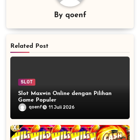
By
qoenf
Related Post
SLOT
Slot Maxwin Online dengan Pilihan
Game Populer
qoenf
11 Juli 2026