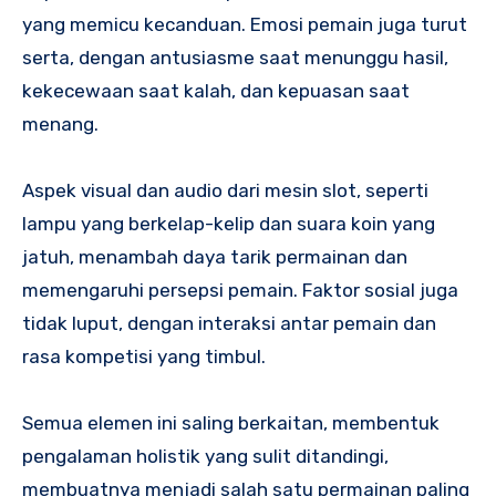
yang memicu kecanduan. Emosi pemain juga turut
serta, dengan antusiasme saat menunggu hasil,
kekecewaan saat kalah, dan kepuasan saat
menang.
Aspek visual dan audio dari mesin slot, seperti
lampu yang berkelap-kelip dan suara koin yang
jatuh, menambah daya tarik permainan dan
memengaruhi persepsi pemain. Faktor sosial juga
tidak luput, dengan interaksi antar pemain dan
rasa kompetisi yang timbul.
Semua elemen ini saling berkaitan, membentuk
pengalaman holistik yang sulit ditandingi,
membuatnya menjadi salah satu permainan paling