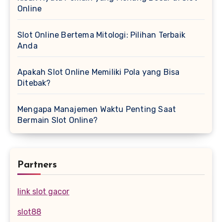
Online
Slot Online Bertema Mitologi: Pilihan Terbaik
Anda
Apakah Slot Online Memiliki Pola yang Bisa
Ditebak?
Mengapa Manajemen Waktu Penting Saat
Bermain Slot Online?
Partners
link slot gacor
slot88