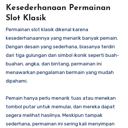
Kesederhanaan Permainan
Slot Klasik
Permainan slot klasik dikenal karena
kesederhanaannya yang menarik banyak pemain.
Dengan desain yang sederhana, biasanya terdiri
dari tiga gulungan dan simbol ikonik seperti buah-
buahan, angka, dan bintang, permainan ini
menawarkan pengalaman bermain yang mudah
dipahami.
Pemain hanya perlu menarik tuas atau menekan
tombol putar untuk memulai, dan mereka dapat
segera melihat hasilnya. Meskipun tampak
sederhana, permainan ini sering kali menyimpan