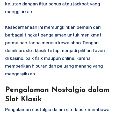
kejutan dengan fitur bonus atau jackpot yang
menggiurkan.
Kesederhanaan ini memungkinkan pemain dari
berbagai tingkat pengalaman untuk menikmati
permainan tanpa merasa kewalahan. Dengan
demikian, slot klasik tetap menjadi pilihan favorit
di kasino, baik fisik maupun online, karena
memberikan hiburan dan peluang menang yang
mengasyikkan.
Pengalaman Nostalgia dalam
Slot Klasik
Pengalaman nostalgia dalam slot klasik membawa