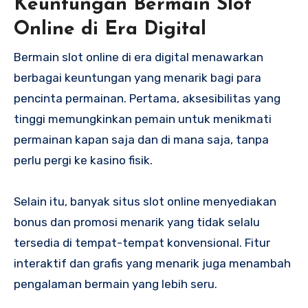
Keuntungan Bermain Slot
Online di Era Digital
Bermain slot online di era digital menawarkan
berbagai keuntungan yang menarik bagi para
pencinta permainan. Pertama, aksesibilitas yang
tinggi memungkinkan pemain untuk menikmati
permainan kapan saja dan di mana saja, tanpa
perlu pergi ke kasino fisik.
Selain itu, banyak situs slot online menyediakan
bonus dan promosi menarik yang tidak selalu
tersedia di tempat-tempat konvensional. Fitur
interaktif dan grafis yang menarik juga menambah
pengalaman bermain yang lebih seru.