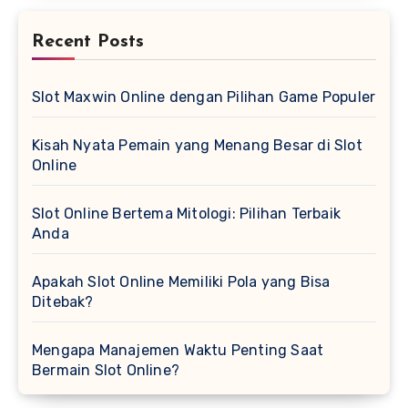
Recent Posts
Slot Maxwin Online dengan Pilihan Game Populer
Kisah Nyata Pemain yang Menang Besar di Slot
Online
Slot Online Bertema Mitologi: Pilihan Terbaik
Anda
Apakah Slot Online Memiliki Pola yang Bisa
Ditebak?
Mengapa Manajemen Waktu Penting Saat
Bermain Slot Online?