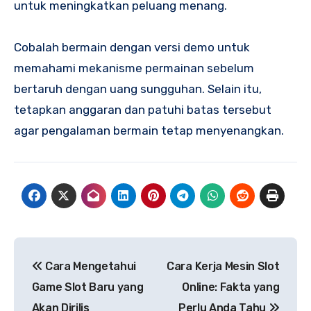
untuk meningkatkan peluang menang.
Cobalah bermain dengan versi demo untuk
memahami mekanisme permainan sebelum
bertaruh dengan uang sungguhan. Selain itu,
tetapkan anggaran dan patuhi batas tersebut
agar pengalaman bermain tetap menyenangkan.
Navigasi
Cara Mengetahui
Cara Kerja Mesin Slot
pos
Game Slot Baru yang
Online: Fakta yang
Akan Dirilis
Perlu Anda Tahu