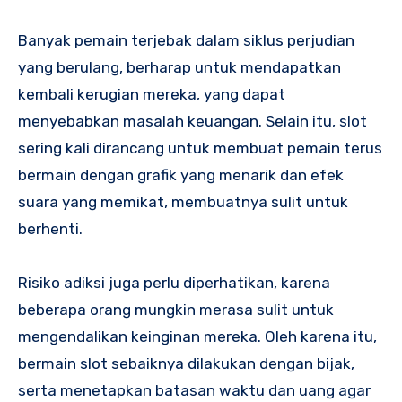
Banyak pemain terjebak dalam siklus perjudian
yang berulang, berharap untuk mendapatkan
kembali kerugian mereka, yang dapat
menyebabkan masalah keuangan. Selain itu, slot
sering kali dirancang untuk membuat pemain terus
bermain dengan grafik yang menarik dan efek
suara yang memikat, membuatnya sulit untuk
berhenti.
Risiko adiksi juga perlu diperhatikan, karena
beberapa orang mungkin merasa sulit untuk
mengendalikan keinginan mereka. Oleh karena itu,
bermain slot sebaiknya dilakukan dengan bijak,
serta menetapkan batasan waktu dan uang agar