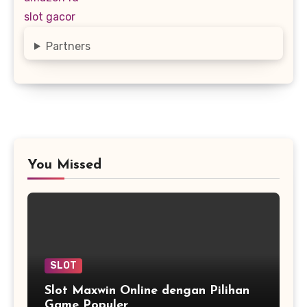
slot gacor
Partners
You Missed
SLOT
Slot Maxwin Online dengan Pilihan
Game Populer