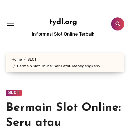
Lewati
ke
konten
tydl.org
Informasi Slot Online Terbaik
Home
SLOT
Bermain Slot Online: Seru atau Menegangkan?
SLOT
Bermain Slot Online:
Seru atau