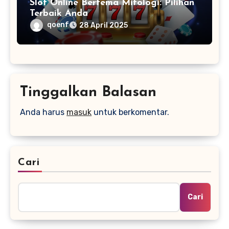
Slot Online Bertema Mitologi: Pilihan
Terbaik Anda
qoenf
28 April 2025
Tinggalkan Balasan
Anda harus
masuk
untuk berkomentar.
Cari
Cari