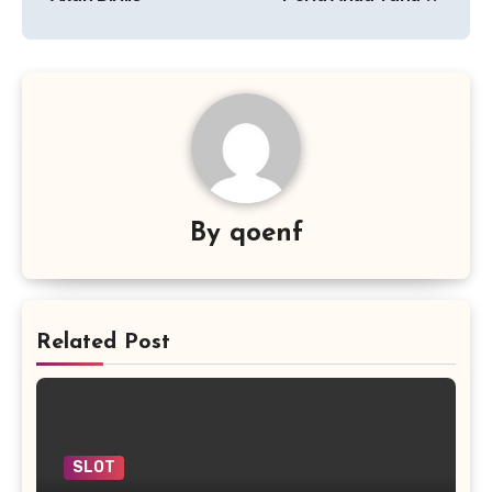
By
qoenf
Related Post
SLOT