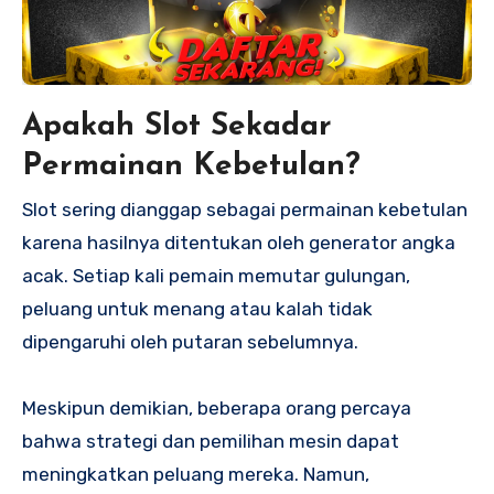
Apakah Slot Sekadar
Permainan Kebetulan?
Slot sering dianggap sebagai permainan kebetulan
karena hasilnya ditentukan oleh generator angka
acak. Setiap kali pemain memutar gulungan,
peluang untuk menang atau kalah tidak
dipengaruhi oleh putaran sebelumnya.
Meskipun demikian, beberapa orang percaya
bahwa strategi dan pemilihan mesin dapat
meningkatkan peluang mereka. Namun,