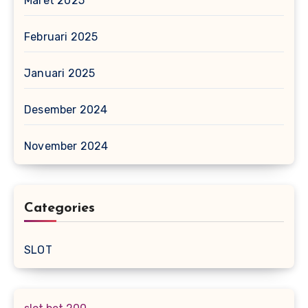
Maret 2025
Februari 2025
Januari 2025
Desember 2024
November 2024
Categories
SLOT