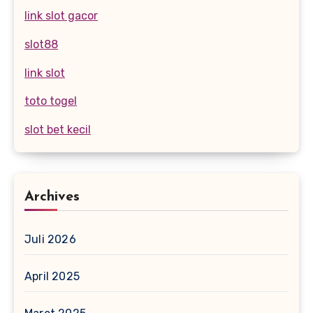
link slot gacor
slot88
link slot
toto togel
slot bet kecil
Archives
Juli 2026
April 2025