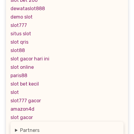
slot bet 200
dewataslot888
demo slot
slot777
situs slot
slot qris
slot88
slot gacor hari ini
slot online
paris88
slot bet kecil
slot
slot777 gacor
amazon4d
slot gacor
Partners