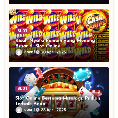
SLOT
Kisah Nyata Pemain yang Menang
Besar di Slot Online
qoenf
30 April 2025
SLOT
Slot Online Bertema Mitologi: Pilihan
Terbaik Anda
qoenf
28 April 2025