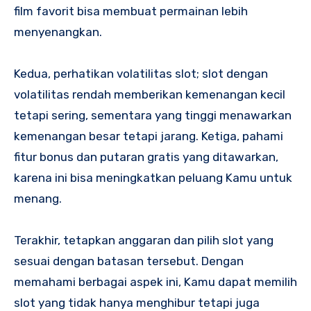
film favorit bisa membuat permainan lebih
menyenangkan.
Kedua, perhatikan volatilitas slot; slot dengan
volatilitas rendah memberikan kemenangan kecil
tetapi sering, sementara yang tinggi menawarkan
kemenangan besar tetapi jarang. Ketiga, pahami
fitur bonus dan putaran gratis yang ditawarkan,
karena ini bisa meningkatkan peluang Kamu untuk
menang.
Terakhir, tetapkan anggaran dan pilih slot yang
sesuai dengan batasan tersebut. Dengan
memahami berbagai aspek ini, Kamu dapat memilih
slot yang tidak hanya menghibur tetapi juga