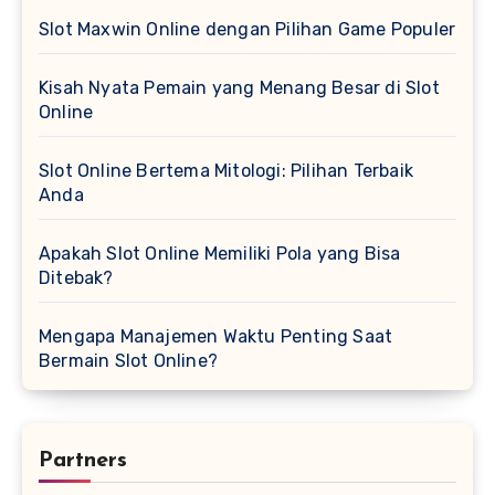
Slot Maxwin Online dengan Pilihan Game Populer
Kisah Nyata Pemain yang Menang Besar di Slot
Online
Slot Online Bertema Mitologi: Pilihan Terbaik
Anda
Apakah Slot Online Memiliki Pola yang Bisa
Ditebak?
Mengapa Manajemen Waktu Penting Saat
Bermain Slot Online?
Partners