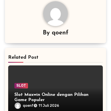
By
qoenf
Related Post
SLOT
Slot Maxwin Online dengan Pilihan
Game Populer
qoenf
11 Juli 2026