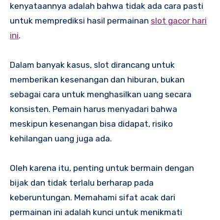
kenyataannya adalah bahwa tidak ada cara pasti
untuk memprediksi hasil permainan
slot gacor hari
ini
.
Dalam banyak kasus, slot dirancang untuk
memberikan kesenangan dan hiburan, bukan
sebagai cara untuk menghasilkan uang secara
konsisten. Pemain harus menyadari bahwa
meskipun kesenangan bisa didapat, risiko
kehilangan uang juga ada.
Oleh karena itu, penting untuk bermain dengan
bijak dan tidak terlalu berharap pada
keberuntungan. Memahami sifat acak dari
permainan ini adalah kunci untuk menikmati