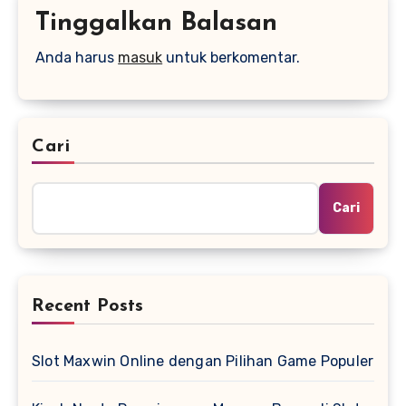
Tinggalkan Balasan
Anda harus
masuk
untuk berkomentar.
Cari
Cari
Recent Posts
Slot Maxwin Online dengan Pilihan Game Populer