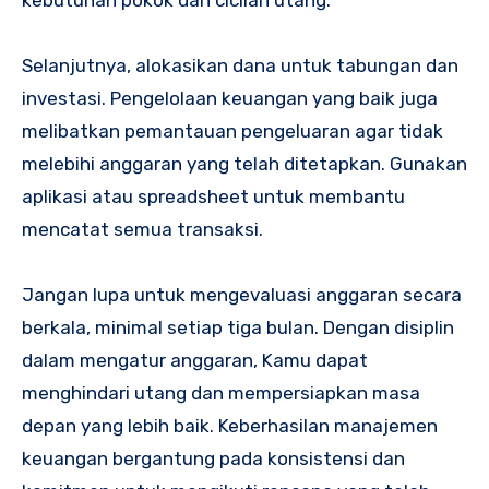
Selanjutnya, alokasikan dana untuk tabungan dan
investasi. Pengelolaan keuangan yang baik juga
melibatkan pemantauan pengeluaran agar tidak
melebihi anggaran yang telah ditetapkan. Gunakan
aplikasi atau spreadsheet untuk membantu
mencatat semua transaksi.
Jangan lupa untuk mengevaluasi anggaran secara
berkala, minimal setiap tiga bulan. Dengan disiplin
dalam mengatur anggaran, Kamu dapat
menghindari utang dan mempersiapkan masa
depan yang lebih baik. Keberhasilan manajemen
keuangan bergantung pada konsistensi dan