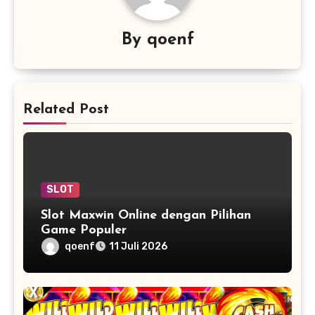
By
qoenf
Related Post
SLOT
Slot Maxwin Online dengan Pilihan
Game Populer
qoenf
11 Juli 2026