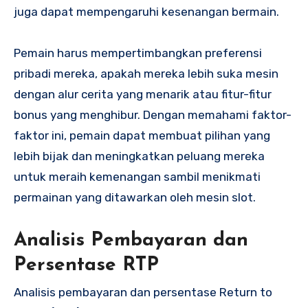
juga dapat mempengaruhi kesenangan bermain.
Pemain harus mempertimbangkan preferensi
pribadi mereka, apakah mereka lebih suka mesin
dengan alur cerita yang menarik atau fitur-fitur
bonus yang menghibur. Dengan memahami faktor-
faktor ini, pemain dapat membuat pilihan yang
lebih bijak dan meningkatkan peluang mereka
untuk meraih kemenangan sambil menikmati
permainan yang ditawarkan oleh mesin slot.
Analisis Pembayaran dan
Persentase RTP
Analisis pembayaran dan persentase Return to