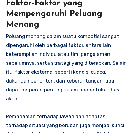
Faktor-Faktor yang
Mempengaruhi Peluang
Menang
Peluang menang dalam suatu kompetisi sangat
dipengaruhi oleh berbagai faktor, antara lain
keterampilan individu atau tim, pengalaman
sebelumnya, serta strategi yang diterapkan. Selain
itu, faktor eksternal seperti kondisi cuaca,
dukungan penonton, dan keberuntungan juga
dapat berperan penting dalam menentukan hasil
akhir.
Pemahaman terhadap lawan dan adaptasi
terhadap situasi yang berubah juga menjadi kunci