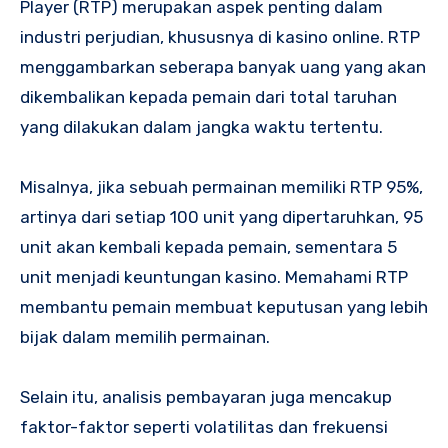
Player (RTP) merupakan aspek penting dalam
industri perjudian, khususnya di kasino online. RTP
menggambarkan seberapa banyak uang yang akan
dikembalikan kepada pemain dari total taruhan
yang dilakukan dalam jangka waktu tertentu.
Misalnya, jika sebuah permainan memiliki RTP 95%,
artinya dari setiap 100 unit yang dipertaruhkan, 95
unit akan kembali kepada pemain, sementara 5
unit menjadi keuntungan kasino. Memahami RTP
membantu pemain membuat keputusan yang lebih
bijak dalam memilih permainan.
Selain itu, analisis pembayaran juga mencakup
faktor-faktor seperti volatilitas dan frekuensi