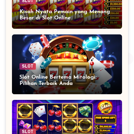
SLOT
Kisah Nyata Pemain yang Menang
Besar di Slot Online
SLOT
Slot Online Bertema Mitologi:
Pilihan Terbaik Anda
SLOT