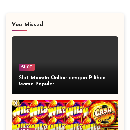
You Missed
SLOT
Slot Maxwin Online dengan Pilihan
Game Populer