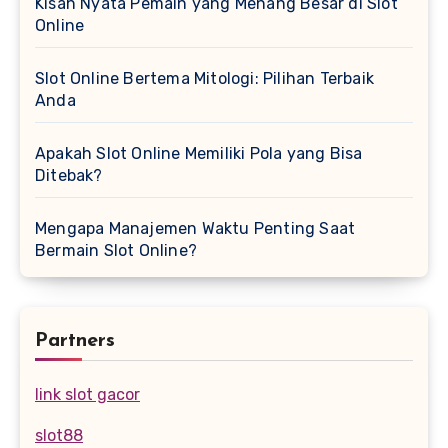
Kisah Nyata Pemain yang Menang Besar di Slot
Online
Slot Online Bertema Mitologi: Pilihan Terbaik
Anda
Apakah Slot Online Memiliki Pola yang Bisa
Ditebak?
Mengapa Manajemen Waktu Penting Saat
Bermain Slot Online?
Partners
link slot gacor
slot88