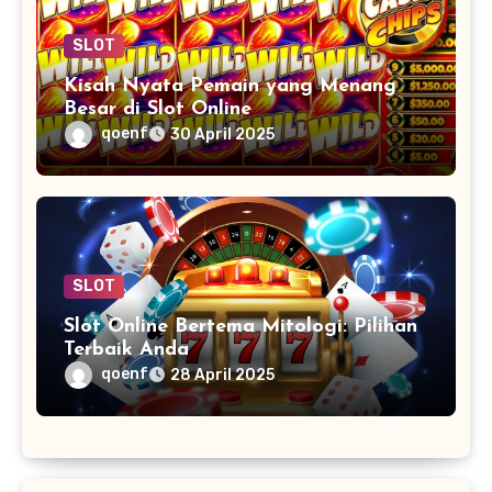
SLOT
Kisah Nyata Pemain yang Menang
Besar di Slot Online
qoenf
30 April 2025
SLOT
Slot Online Bertema Mitologi: Pilihan
Terbaik Anda
qoenf
28 April 2025