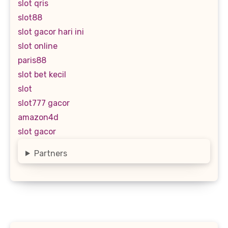
slot qris
slot88
slot gacor hari ini
slot online
paris88
slot bet kecil
slot
slot777 gacor
amazon4d
slot gacor
Partners