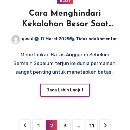
SLOT
Cara Menghindari
Kekalahan Besar Saat
Bermain Slot
qoenf
17 Maret 2025
Tidak ada komentar
Menetapkan Batas Anggaran Sebelum
Bermain Sebelum terjun ke dunia permainan,
sangat penting untuk menetapkan batas…
Baca Lebih Lanjut
Paginasi
1
2
3
…
11